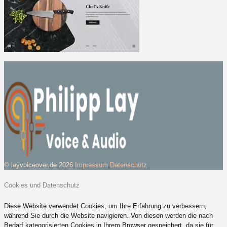
© layvoiceover.de 2026
Impressum
Datenschutz
Cookies und Datenschutz
Diese Website verwendet Cookies, um Ihre Erfahrung zu verbessern,
während Sie durch die Website navigieren. Von diesen werden die nach
Bedarf kategorisierten Cookies in Ihrem Browser gespeichert, da sie für