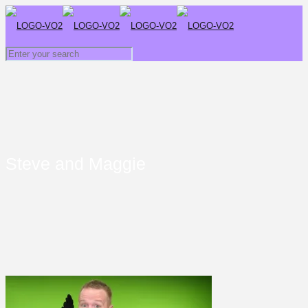
Steve and Maggie