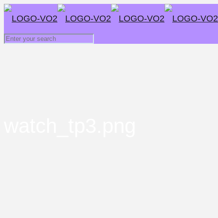
watch_tp3.png